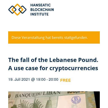
Diese Veranstaltung hat bereits stattgefunden.
The fall of the Lebanese Pound.
A use case for cryptocurrencies
19. Juli 2021 @ 19:00
-
20:00
FREE