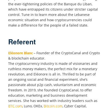
the ever-tightening policies of the Banque du Liban,
which have entrapped its citizens under stricter capital
control. Tune in to learn more about the Lebanese
economic situation and how cryptocurrencies could
make a difference for the people of a failed state.
Referent
Eléonore Blanc
– Founder of the CryptoCanal and Crypto
& blockchain educator.
The cryptocurrency industry is made of visionaries and
ruthless money makers, the perfect mix for a monetary
revolution, and Eléonore is all in. Thrilled to be part of
an ongoing social and financial experiment, she’s
passionate about p2p cash, voluntarism and economic
freedom. In 2019, she founded CryptoCanal, to offer
education, marketing and business development
services. She has worked with industry leaders such as
BTC.com
, Luno, OKEx,
Bitcoin.com
, Cyber Capital,