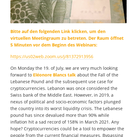
Bitte auf den folgenden Link klicken, um den
virtuellen Meetingraum zu betreten. Der Raum öffnet
5 Minuten vor dem Beginn des Webinars:
https://us02web.zoom.us/j/81372913956
On Monday the 19. of July, we are very much looking
forward to
Eléonore Blancs talk
about the Fall of the
Lebanese Pound and the subsequent use case for
cryptocurrencies. Lebanon was once considered the
Swiss bank of the Middle East. However, in 2019, a
nexus of political and socio-economic factors plunged
the country into its worst liquidity crisis. The Lebanese
pound has since devalued more than 90% while
inflation hit a sad record of 158% in March 2021. Any
hope? Cryptocurrencies could be a tool to empower the
people from the current financial measures. Bypassing