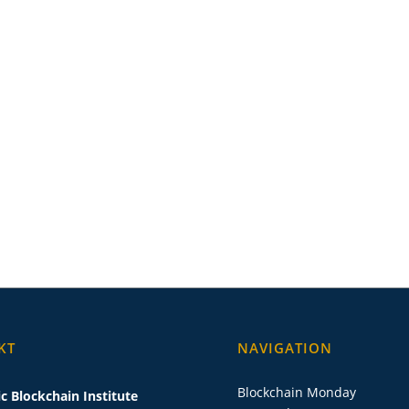
KT
NAVIGATION
Blockchain Monday
c Blockchain Institute