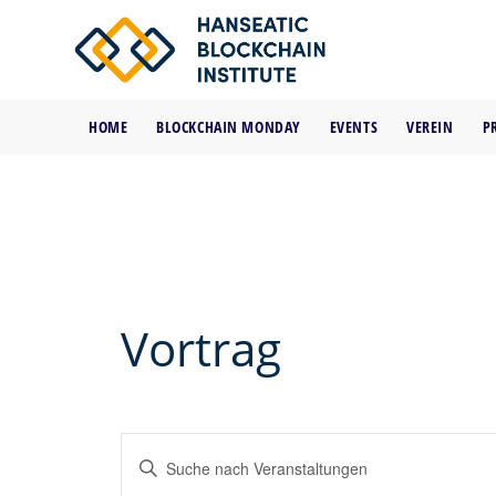
HOME
BLOCKCHAIN MONDAY
EVENTS
VEREIN
P
Vortrag
Veranstaltungen
Bitte
Suche
Schlüsselwort