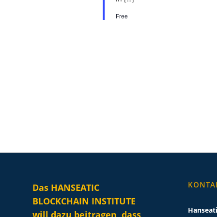
Free
KONTA
Das HANSEATIC
BLOCKCHAIN INSTITUTE
Hanseati
will dazu beitragen, dass