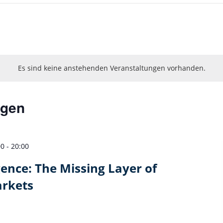
Es sind keine anstehenden Veranstaltungen vorhanden.
ngen
00
-
20:00
igence: The Missing Layer of
arkets