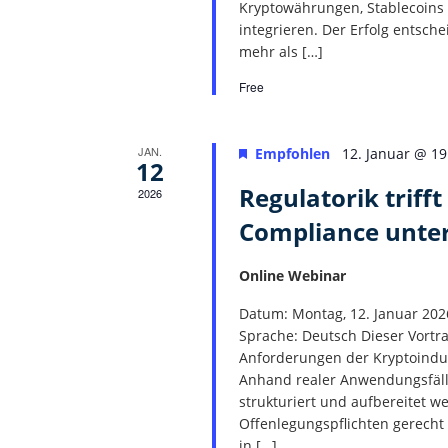
Kryptowährungen, Stablecoins 
integrieren. Der Erfolg entsche
mehr als […]
Free
JAN.
Empfohlen
12. Januar @ 19
12
Regulatorik triff
2026
Compliance unte
Online Webinar
Datum: Montag, 12. Januar 2026
Sprache: Deutsch ​Dieser Vort
Anforderungen der Kryptoindus
Anhand realer Anwendungsfäll
strukturiert und aufbereitet
Offenlegungspflichten gerecht
in […]