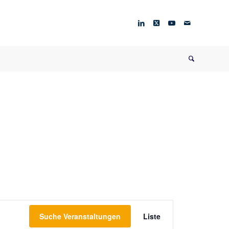
Veranstaltung
Ansichten-
Suche Veranstaltungen
Liste
Navigation