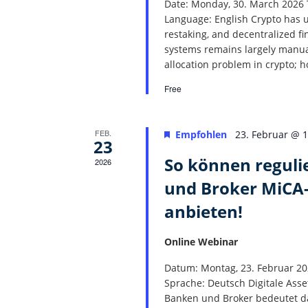
Date: Monday, 30. March 2026 T
Language: English ​Crypto has 
restaking, and decentralized fi
systems remains largely manual, 
allocation problem in crypto; h
Free
FEB.
Empfohlen
23. Februar @ 
23
So können reguli
2026
und Broker MiCA-
anbieten!
Online Webinar
​​Datum: Montag, 23. Februar 20
Sprache: Deutsch ​Digitale Ass
Banken und Broker bedeutet da