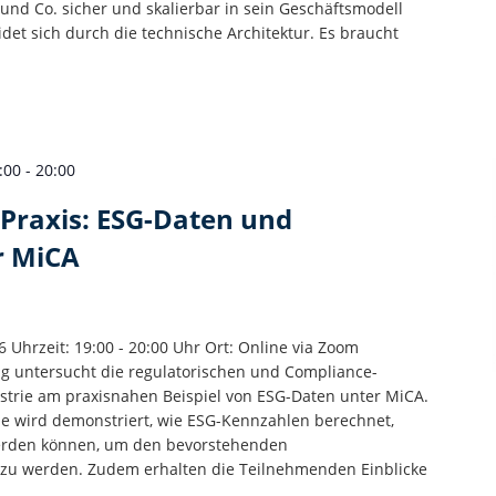
und Co. sicher und skalierbar in sein Geschäftsmodell
idet sich durch die technische Architektur. ​Es braucht
:00
-
20:00
t Praxis: ESG-Daten und
r MiCA
 Uhrzeit: 19:00 - 20:00 Uhr Ort: Online via Zoom
rag untersucht die regulatorischen und Compliance-
trie am praxisnahen Beispiel von ESG-Daten unter MiCA.
e wird demonstriert, wie ESG-Kennzahlen berechnet,
 werden können, um den bevorstehenden
 zu werden. ​Zudem erhalten die Teilnehmenden Einblicke