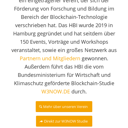
ein eingetragener Verein, der sich der
Förderung von Forschung und Bildung im
Bereich der Blockchain-Technologie
verschrieben hat. Das HBI wurde 2019 in
Hamburg gegründet und hat seitdem über
150 Events, Vorträge und Workshops
veranstaltet, sowie ein großes Netzwerk aus
Partnern und Mitgliedern
gewonnen.
Außerdem führt das HBI die vom
Bundesministerium für Wirtschaft und
Klimaschutz geförderte Blockchain-Studie
W3NOW.DE
durch.
Mehr über unseren Verein
Direkt zur W3NOW Studie