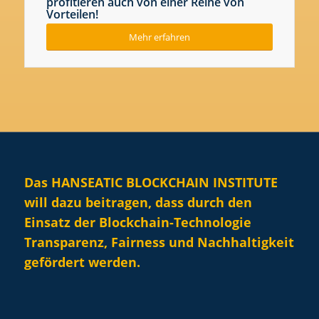
profitieren auch von einer Reihe von
Vorteilen!
Mehr erfahren
Das HANSEATIC BLOCKCHAIN INSTITUTE
will dazu beitragen, dass durch den
Einsatz der Blockchain-Technologie
Transparenz, Fairness und Nachhaltigkeit
gefördert werden.