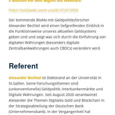
5 Minuten vor dem Beginn des Webinars:
https://us02web.zoom.us/j/81372913956
Der kommende BloMo mit Geldpolitiksforscher
Alexander Bechtel wird einen tiefgreifenden Einblick in
die Funktionsweise unseres aktuellen Geldsystems
geben und und zeigt was sich durch die Einführung von
digitalen Währungen (besonders digitale
Zentralbankwährungen auch CBDCs) verändern wird.
Referent
Alexander Bechtel
ist Doktorand an der Universität in
St.Gallen. Seine Forschungsthemen sind
(unkonventionelle) Geldpolitik, Interbankenmärkte und
Digitale Währungen. Seit August 2020 verantwortet
Alexander die Themen Digitales Geld und Blockchain in
der Strategieabteilung der Deutschen Bank
(Unternehmensbank). In der Vergangenheit hat