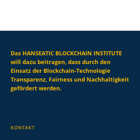
Das HANSEATIC BLOCKCHAIN INSTITUTE
will dazu beitragen, dass durch den
Einsatz der Blockchain-Technologie
Transparenz, Fairness und Nachhaltigkeit
gefördert werden.
KONTAKT