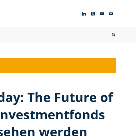
ay: The Future of
 Investmentfonds
ssehen werden