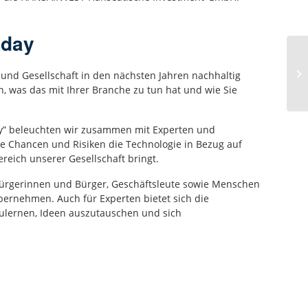
nday
 und Gesellschaft in den nächsten Jahren nachhaltig
n, was das mit Ihrer Branche zu tun hat und wie Sie
ay” beleuchten wir zusammen mit Experten und
e Chancen und Risiken die Technologie in Bezug auf
reich unserer Gesellschaft bringt.
 Bürgerinnen und Bürger, Geschäftsleute sowie Menschen
übernehmen. Auch für Experten bietet sich die
ulernen, Ideen auszutauschen und sich