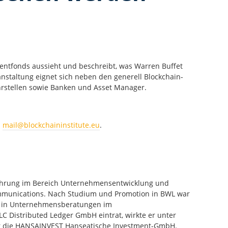
tmentfonds aussieht und beschreibt, was Warren Buffet
anstaltung eignet sich neben den generell Blockchain-
hrstellen sowie Banken und Asset Manager.
n
mail@blockchaininstitute.eu
.
fahrung im Bereich Unternehmensentwicklung und
ommunications. Nach Studium und Promotion in BWL war
ch in Unternehmensberatungen im
DLC Distributed Ledger GmbH eintrat, wirkte er unter
ür die HANSAINVEST Hanseatische Investment-GmbH.