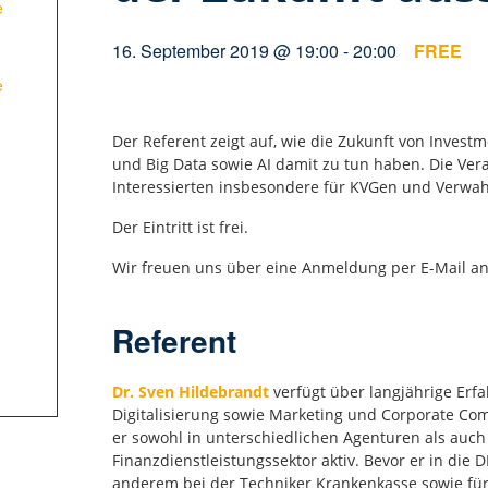
e
16. September 2019 @ 19:00
-
20:00
FREE
e
Der Referent zeigt auf, wie die Zukunft von Inves
und Big Data sowie AI damit zu tun haben. Die Ver
Interessierten insbesondere für KVGen und Verwa
Der Eintritt ist frei.
Wir freuen uns über eine Anmeldung per E-Mail a
Referent
Dr. Sven Hildebrandt
verfügt über langjährige Er
Digitalisierung sowie Marketing und Corporate C
er sowohl in unterschiedlichen Agenturen als au
Finanzdienstleistungssektor aktiv. Bevor er in die 
anderem bei der Techniker Krankenkasse sowie f