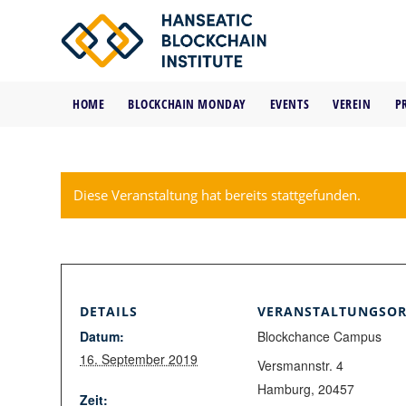
HOME
BLOCKCHAIN MONDAY
EVENTS
VEREIN
P
Diese Veranstaltung hat bereits stattgefunden.
DETAILS
VERANSTALTUNGSOR
Datum:
Blockchance Campus
16. September 2019
Versmannstr. 4
Hamburg
,
20457
Zeit: