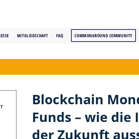
RESSE
MITGLIEDSCHAFT
FAQ
COMMONGROUND COMMUNITY
Blockchain Mond
T
Funds – wie die
der Zukunft au