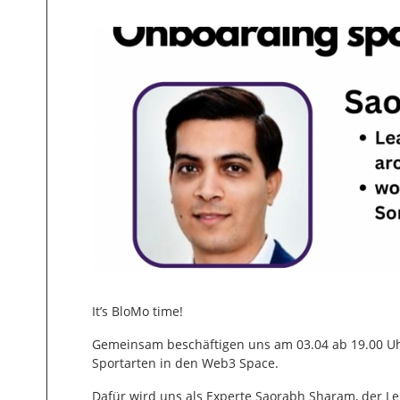
It’s BloMo time!
Gemeinsam beschäftigen uns am 03.04 ab 19.00 Uh
Sportarten in den Web3 Space.
Dafür wird uns als Experte Saorabh Sharam, der Le