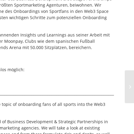
 größten Sportmarketing Agenturen, beiwohnen. Wir
uche des Onboardings von Sportfans in den Web3 Space
sten wichtigen Schritte zum potenziellen Onboarding
annenden Insights und Learnings aus seiner Arbeit mit
er Moonpay, Clubs wie dem spanischen Fußball
ends Arena mit 50.000 Sitzplätzen, bereichern.
nlos möglich:
___________________________________________________________________________
he topic of onboarding fans of all sports into the Web3
d of Business Development & Strategic Partnerships in
 marketing agencies. We will take a look at existing