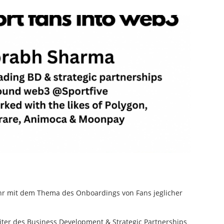
r mit dem Thema des Onboardings von Fans jeglicher
iter des Business Development & Strategic Partnerships