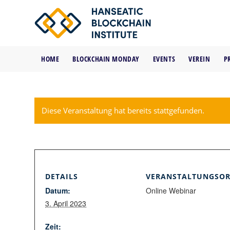
HOME
BLOCKCHAIN MONDAY
EVENTS
VEREIN
P
Diese Veranstaltung hat bereits stattgefunden.
DETAILS
VERANSTALTUNGSOR
Datum:
Online Webinar
3. April 2023
Zeit: