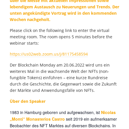
über die Messe mit aktuellen Impressionen sowie
lebendigem Austausch zu Neuerungen und Trends. Der
unten angekündigte Vortrag wird in den kommenden
Wochen nachgeholt.
Please click on the following link to enter the virtual
meeting room. The room opens 5 minutes before the
webinar starts:
https://us02web.zoom.us/j/81175458594
Der Blockchain Monday am 20.06.2022 wird uns ein
weiteres Mal in die wachsende Welt der NFTs (non-
fungible Tokens) einführen – eine kurze Rundreise
durch die Geschichte, die Gegenwart sowie die Zukunft
der Märkte und Anwendungsfälle von NFTs.
Über den Speaker
1983 in Hamburg geboren und aufgewachsen, ist
Nicolas
„Monti“ Monasterios Castro
seit 2019 ein aufmerksamer
Beobachter des NFT Marktes auf diversen Blockchains. In