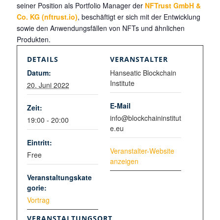
seiner Position als Portfolio Manager der
NFTrust GmbH &
Co. KG (nftrust.io)
, beschäftigt er sich mit der Entwicklung
sowie den Anwendungsfällen von NFTs und ähnlichen
Produkten.
DETAILS
VERANSTALTER
Datum:
Hanseatic Blockchain
Institute
20. Juni 2022
E-Mail
Zeit:
info@blockchaininstitut
19:00 - 20:00
e.eu
Eintritt:
Veranstalter-Website
Free
anzeigen
Veranstaltungskate
gorie:
Vortrag
VERANSTALTUNGSORT