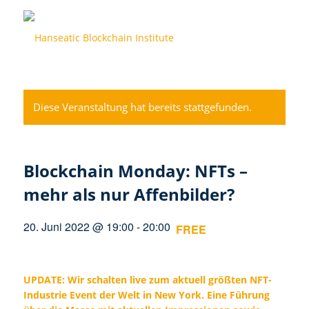
Diese Veranstaltung hat bereits stattgefunden.
Blockchain Monday: NFTs –
mehr als nur Affenbilder?
20. Juni 2022 @ 19:00
-
20:00
FREE
UPDATE: Wir schalten live zum aktuell größten NFT-
Industrie Event der Welt in New York. Eine Führung