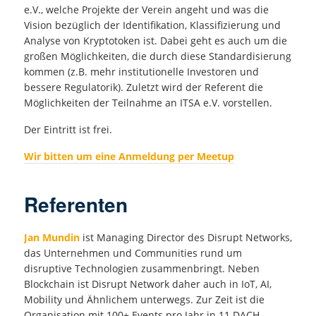
e.V., welche Projekte der Verein angeht und was die
Vision bezüglich der Identifikation, Klassifizierung und
Analyse von Kryptotoken ist. Dabei geht es auch um die
großen Möglichkeiten, die durch diese Standardisierung
kommen (z.B. mehr institutionelle Investoren und
bessere Regulatorik). Zuletzt wird der Referent die
Möglichkeiten der Teilnahme an ITSA e.V. vorstellen.
Der Eintritt ist frei.
Wir bitten um eine Anmeldung per Meetup
Referenten
Jan Mundin
ist Managing Director des Disrupt Networks,
das Unternehmen und Communities rund um
disruptive Technologien zusammenbringt. Neben
Blockchain ist Disrupt Network daher auch in IoT, AI,
Mobility und Ähnlichem unterwegs. Zur Zeit ist die
Organisation mit 100+ Events pro Jahr in 11 DACH-