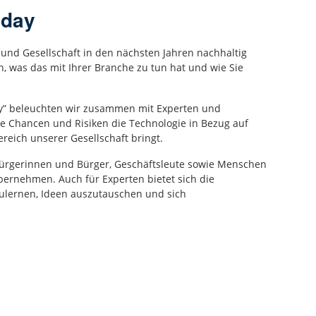
nday
 und Gesellschaft in den nächsten Jahren nachhaltig
n, was das mit Ihrer Branche zu tun hat und wie Sie
ay” beleuchten wir zusammen mit Experten und
e Chancen und Risiken die Technologie in Bezug auf
reich unserer Gesellschaft bringt.
 Bürgerinnen und Bürger, Geschäftsleute sowie Menschen
übernehmen. Auch für Experten bietet sich die
ulernen, Ideen auszutauschen und sich