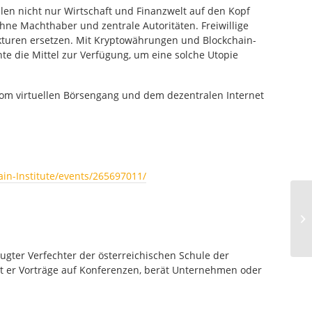
len nicht nur Wirtschaft und Finanzwelt auf den Kopf
ohne Machthaber und zentrale Autoritäten. Freiwillige
kturen ersetzen. Mit Kryptowährungen und Blockchain-
te die Mittel zur Verfügung, um eine solche Utopie
vom virtuellen Börsengang und dem dezentralen Internet
in-Institute/events/265697011/
eugter Verfechter der österreichischen Schule der
ält er Vorträge auf Konferenzen, berät Unternehmen oder