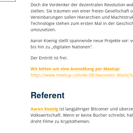
Doch die Vordenker der dezentralen Revolution wol
stellen. Sie träumen von einer freien Gesellschaft 
Vereinbarungen sollen Hierarchien und Machtstru
Technologie stehen zum ersten Mal in der Geschich
umzusetzen.
Aaron Koenig stellt spannende neue Projekte vor: 
bis hin zu „digitalen Nationen“.
Der Eintritt ist frei.
Wir bitten um eine Anmeldung per Meetup:
https://www.meetup.com/de-DE/Hanseatic-Blockcha
Referent
Aaron Koenig
ist langjähriger Bitcoiner und überz
Volkswirtschaft. Wenn er keine Bücher schreibt, h
dreht Filme zu Kryptothemen.