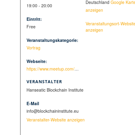
Deutschland
Google Kart
19:00 - 20:00
anzeigen
Eintritt:
Veranstaltungsort-Websit
Free
anzeigen
Veranstaltungskategorie:
Vortrag
Webseite:
https://www.meetup.com/de-DE/Hanseatic-Blockchain-Institute/events/265697011/
VERANSTALTER
Hanseatic Blockchain Institute
E-Mail
info@blockchaininstitute.eu
Veranstalter-Website anzeigen