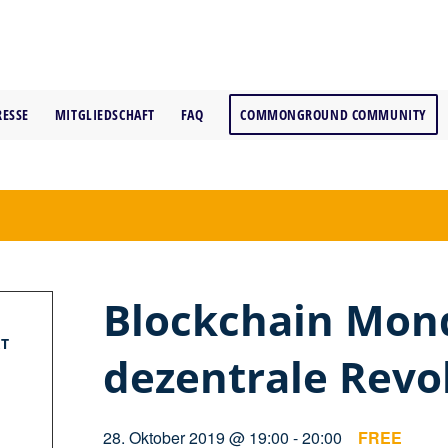
RESSE
MITGLIEDSCHAFT
FAQ
COMMONGROUND COMMUNITY
Blockchain Mond
T
dezentrale Revo
28. Oktober 2019 @ 19:00
-
20:00
FREE