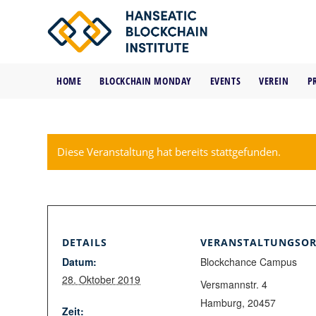
HOME
BLOCKCHAIN MONDAY
EVENTS
VEREIN
P
Diese Veranstaltung hat bereits stattgefunden.
DETAILS
VERANSTALTUNGSOR
Datum:
Blockchance Campus
28. Oktober 2019
Versmannstr. 4
Hamburg
,
20457
Zeit: