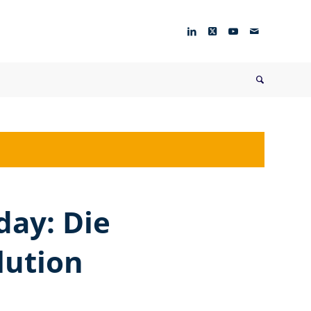
ay: Die
lution