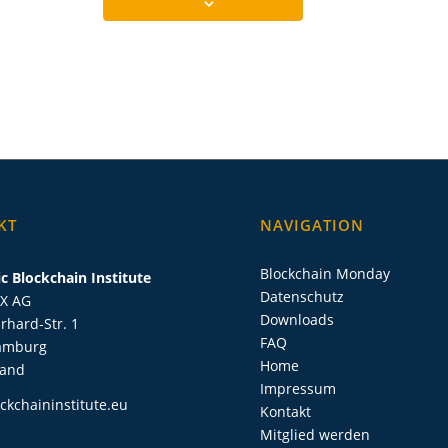
KT
NAVIGATION
Blockchain Monday
c Blockchain Institute
Datenschutz
IX AG
Downloads
rhard-Str. 1
FAQ
amburg
Home
land
Impressum
ckchaininstitute.eu
Kontakt
Mitglied werden