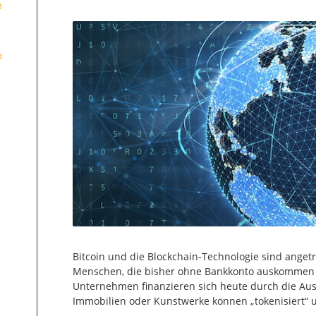
e
e
Bitcoin und die Blockchain-Technologie sind angetr
Menschen, die bisher ohne Bankkonto auskommen m
Unternehmen finanzieren sich heute durch die Ausg
Immobilien oder Kunstwerke können „tokenisiert“ 