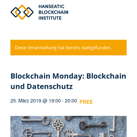
Diese Veranstaltung hat bereits stattgefunden.
Blockchain Monday: Blockchain
und Datenschutz
25. März 2019 @ 19:00
-
20:00
FREE