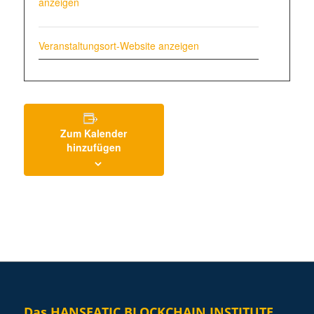
anzeigen
Veranstaltungsort-Website anzeigen
Zum Kalender
hinzufügen
Das HANSEATIC BLOCKCHAIN INSTITUTE