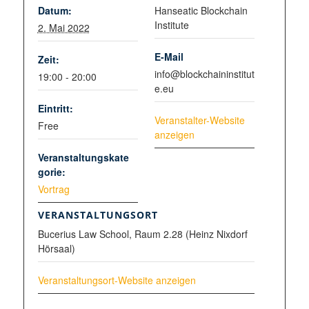
Datum:
Hanseatic Blockchain
Institute
2. Mai 2022
E-Mail
Zeit:
info@blockchaininstitut
19:00 - 20:00
e.eu
Eintritt:
Veranstalter-Website
Free
anzeigen
Veranstaltungskate
gorie:
Vortrag
VERANSTALTUNGSORT
Bucerius Law School, Raum 2.28 (Heinz Nixdorf
Hörsaal)
Veranstaltungsort-Website anzeigen