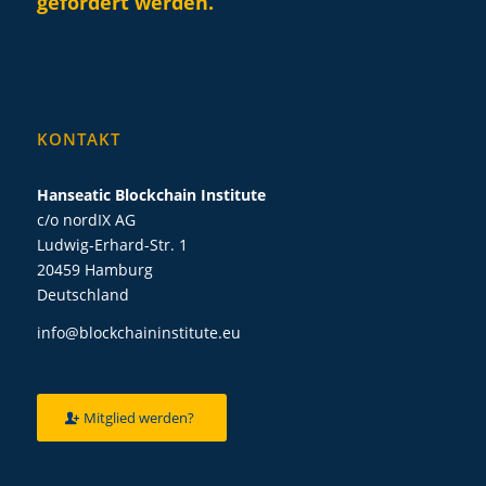
gefördert werden.
KONTAKT
Hanseatic Blockchain Institute
c/o nordIX AG
Ludwig-Erhard-Str. 1
20459 Hamburg
Deutschland
info@blockchaininstitute.eu
Mitglied werden?