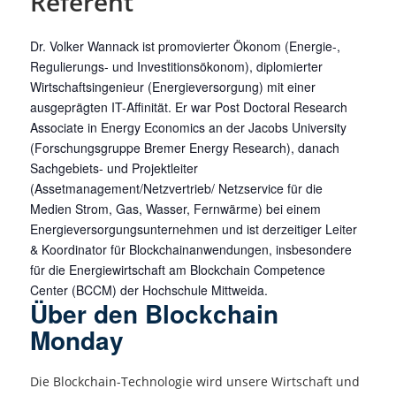
Referent
Dr. Volker Wannack ist promovierter Ökonom (Energie-,
Regulierungs- und Investitionsökonom), diplomierter
Wirtschaftsingenieur (Energieversorgung) mit einer
ausgeprägten IT-Affinität. Er war Post Doctoral Research
Associate in Energy Economics an der Jacobs University
(Forschungsgruppe Bremer Energy Research), danach
Sachgebiets- und Projektleiter
(Assetmanagement/Netzvertrieb/ Netzservice für die
Medien Strom, Gas, Wasser, Fernwärme) bei einem
Energieversorgungsunternehmen und ist derzeitiger Leiter
& Koordinator für Blockchainanwendungen, insbesondere
für die Energiewirtschaft am Blockchain Competence
Center (BCCM) der Hochschule Mittweida.
Über den Blockchain
Monday
Die Blockchain-Technologie wird unsere Wirtschaft und