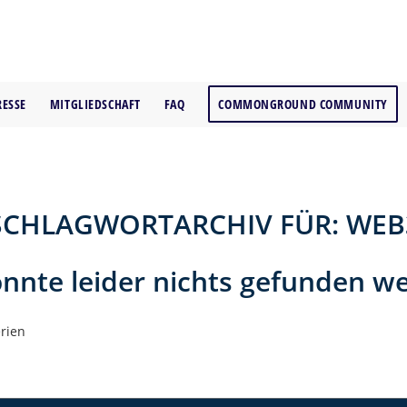
RESSE
MITGLIEDSCHAFT
FAQ
COMMONGROUND COMMUNITY
SCHLAGWORTARCHIV FÜR:
WEB
onnte leider nichts gefunden w
erien