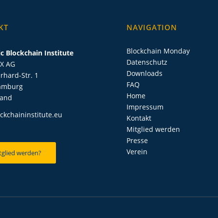
KT
NAVIGATION
Blockchain Monday
c Blockchain Institute
Datenschutz
IX AG
Downloads
rhard-Str. 1
FAQ
amburg
Home
land
Impressum
ckchaininstitute.eu
Kontakt
Mitglied werden
Presse
Verein
tglied werden?