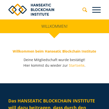
WILLKOMMEN!
Willkommen beim Hanseatic Blockchain Institute
Deine Mitgliedschaft wurde bestätigt!
Hier kommst du wieder zur
Startseite
.
Das HANSEATIC BLOCKCHAIN INSTITUTE
will dazu beitragen, dass durch den