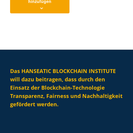
hinzufügen
Das HANSEATIC BLOCKCHAIN INSTITUTE
will dazu beitragen, dass durch den
Einsatz der Blockchain-Technologie
Transparenz, Fairness und Nachhaltigkeit
gefördert werden.