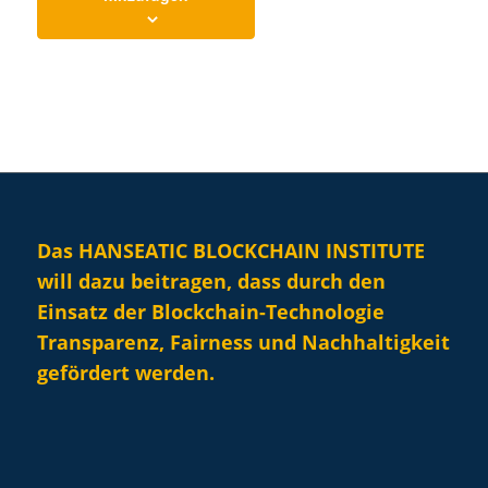
Das HANSEATIC BLOCKCHAIN INSTITUTE
will dazu beitragen, dass durch den
Einsatz der Blockchain-Technologie
Transparenz, Fairness und Nachhaltigkeit
gefördert werden.