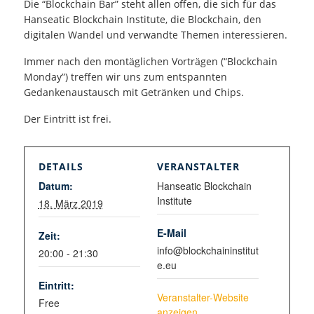
Die “Blockchain Bar” steht allen offen, die sich für das
Hanseatic Blockchain Institute, die Blockchain, den
digitalen Wandel und verwandte Themen interessieren.
Immer nach den montäglichen Vorträgen (“Blockchain
Monday”) treffen wir uns zum entspannten
Gedankenaustausch mit Getränken und Chips.
Der Eintritt ist frei.
DETAILS
VERANSTALTER
Datum:
Hanseatic Blockchain
Institute
18. März 2019
E-Mail
Zeit:
info@blockchaininstitut
20:00 - 21:30
e.eu
Eintritt:
Veranstalter-Website
Free
anzeigen