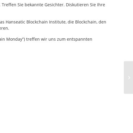
 Treffen Sie bekannte Gesichter. Diskutieren Sie Ihre
das Hanseatic Blockchain Institute, die Blockchain, den
eren.
ain Monday”) treffen wir uns zum entspannten