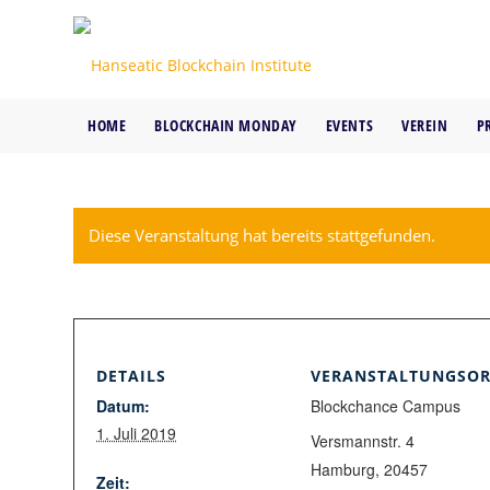
HOME
BLOCKCHAIN MONDAY
EVENTS
VEREIN
P
Diese Veranstaltung hat bereits stattgefunden.
DETAILS
VERANSTALTUNGSOR
Datum:
Blockchance Campus
1. Juli 2019
Versmannstr. 4
Hamburg
,
20457
Zeit: