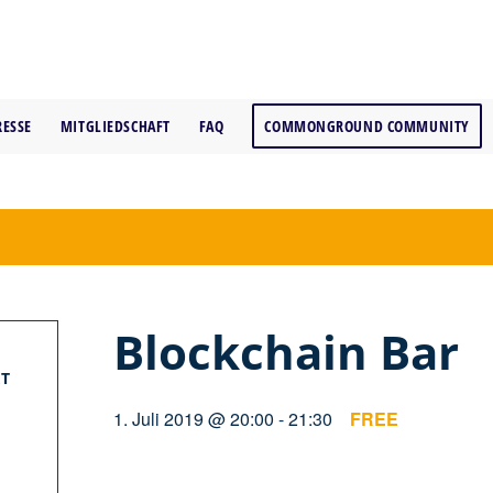
RESSE
MITGLIEDSCHAFT
FAQ
COMMONGROUND COMMUNITY
Blockchain Bar
T
1. Juli 2019 @ 20:00
-
21:30
FREE