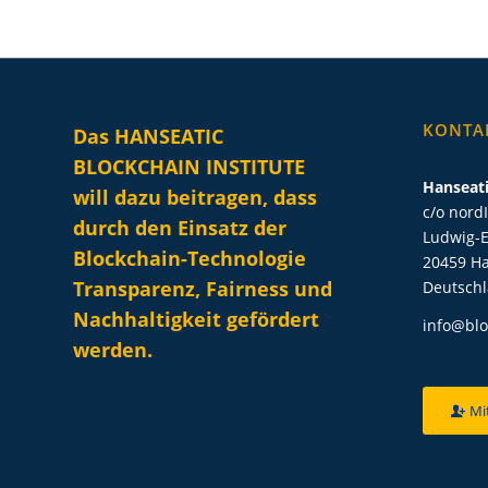
KONTA
Das HANSEATIC
BLOCKCHAIN INSTITUTE
Hanseati
will dazu beitragen, dass
c/o nord
durch den Einsatz der
Ludwig-E
Blockchain-Technologie
20459 H
Transparenz, Fairness und
Deutsch
Nachhaltigkeit gefördert
info@blo
werden.
Mi